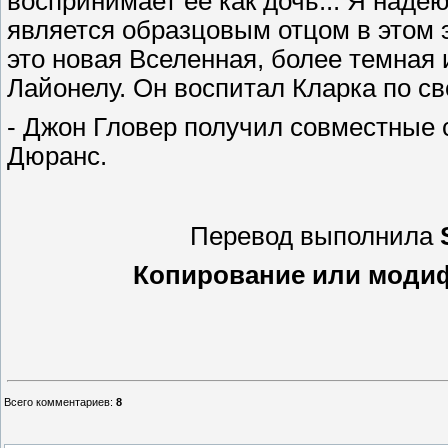
воспринимает ее как дочь... Я наде
является образцовым отцом в этом эп
это новая Вселенная, более темная 
Лайонелу. Он воспитал Кларка по св
- Джон Гловер получил совместные 
Дюранс.
Перевод выполнила
Копирование или модиф
Всего комментариев
:
8