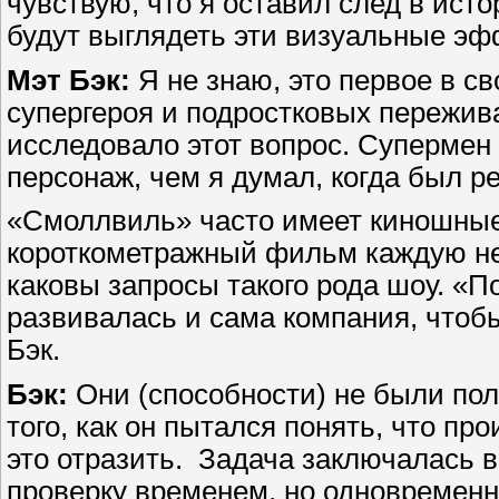
чувствую, что я оставил след в исто
будут выглядеть эти визуальные эф
Мэт Бэк:
Я не знаю, это первое в с
супергероя и подростковых пережив
исследовало этот вопрос. Супермен
персонаж, чем я думал, когда был р
«Смоллвиль» часто имеет киношные 
короткометражный фильм каждую нед
каковы запросы такого рода шоу. «По
развивалась и сама компания, чтобы
Бэк.
Бэк:
Они (способности) не были пол
того, как он пытался понять, что пр
это отразить. Задача заключалась в
проверку временем, но одновременн