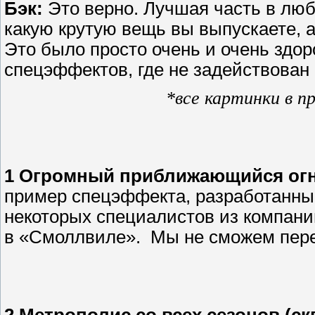
Бэк:
Это верно. Лучшая часть в люб
какую крутую вещь вы выпускаете, 
Это было просто очень и очень здор
спецэффектов, где не задействован 
*все картинки в п
1 Огромный приближающийся ог
пример спецэффекта, разработанный
некоторых специалистов из компан
в «Смоллвиле». Мы не сможем переч
2 Метрополис со всех сезонов (ск