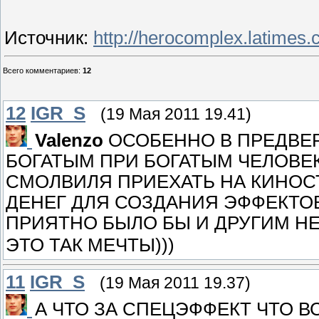
Источник
:
http://herocomplex.latimes
Всего комментариев
:
12
12
IGR_S
(19 Мая 2011 19.41)
Valenzo
ОСОБЕННО В ПРЕДВЕР
БОГАТЫМ ПРИ БОГАТЫМ ЧЕЛОВЕК
СМОЛВИЛЯ ПРИЕХАТЬ НА КИНОС
ДЕНЕГ ДЛЯ СОЗДАНИЯ ЭФФЕКТОВ
ПРИЯТНО БЫЛО БЫ И ДРУГИМ 
ЭТО ТАК МЕЧТЫ)))
11
IGR_S
(19 Мая 2011 19.37)
А ЧТО ЗА СПЕЦЭФФЕКТ ЧТО ВС