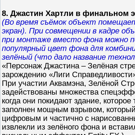
8. Джастин Хартли в финальном 
(Во время съёмок объект помещает
экран). При совмещении в кадре об
при монтаже вместо фона можно п
популярный цвет фона для комбини
зелёный (что дало название техноло
«Персонаж Джастина – Зелёная стрел
зарождению «Лиги Справедливости» в
При участии Аквамэна, Зелёной Стр
задействованы множества спецэффе
когда они покидают здание, которое 
заполнен мощным взрывом, который
цифровым и частично с нарисованн
извлекли из зелёного фона и встави