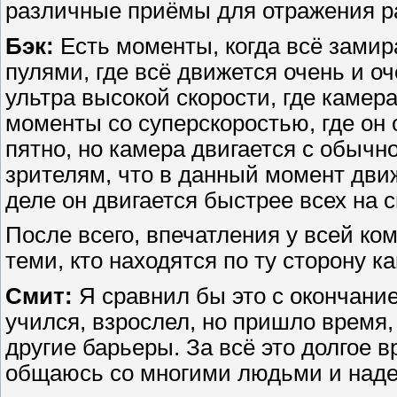
различные приёмы для отражения р
Бэк:
Есть моменты, когда всё замира
пулями, где всё движется очень и о
ультра высокой скорости, где камер
моменты со суперскоростью, где он 
пятно, но камера двигается с обычн
зрителям, что в данный момент дви
деле он двигается быстрее всех на с
После всего, впечатления у всей ко
теми, кто находятся по ту сторону 
Смит:
Я сравнил бы это с окончани
учился, взрослел, но пришло время,
другие барьеры. За всё это долгое в
общаюсь со многими людьми и наде