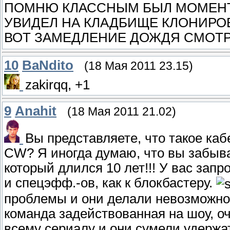
ПОМНЮ КЛАССНЫМ БЫЛ МОМЕНТ 
УВИДЕЛ НА КЛАДБИЩЕ КЛОНИРО
ВОТ ЗАМЕДЛЕНИЕ ДОЖДЯ СМОТ
10
BaNdito
(18 Мая 2011 23.15)
zakirqq, +1
9
Anahit
(18 Мая 2011 21.02)
Вы представляете, что такое каб
CW? Я иногда думаю, что вы забывае
который длился 10 лет!!! У вас зап
и спецэфф.-ов, как к блокбастеру.
проблемы и они делали невозможное
команда задействованная на шоу, о
всему сериалу и они сумели удержа