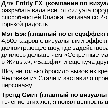
Для Entity FX (компания по визу
разрабатывала всё, от силуэта горо
способностей Кларка, начиная со 2-
горькой радость.
Мэт Бэк (главный по спецэффектам
4,500 кадров с визуальными эффект
долгоиграющее шоу, где задействов
длилось дольше чем «Секретные ма
в Живых», «Баффи» и еще куча друг
Шоу не только бросило вызов их кре
Человеке из Стали и заставило про
персонажу.
Тренд Смит (главный по визуальн
течение этих лет, я понял ценность 