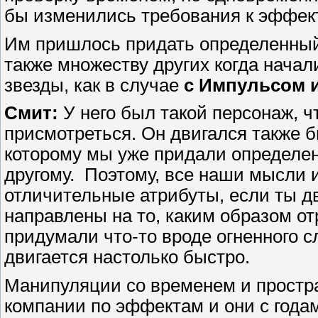
бы изменились требования к эффек
Им пришлось придать определенный 
также множеству других когда нача
звезды, как в случае
с Импульсом и
Смит:
У него был такой персонаж, 
присмотреться. Он двигался также бы
которому мы уже придали определенн
другому. Поэтому, все наши мысли и
отличительные атрибуты, если ты д
направлены на то, каким образом отр
придумали что-то вроде огненного сл
двигается настолько быстро.
Манипуляции со временем и простр
компании по эффектам и они с года