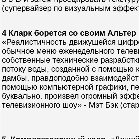
(супервайзер по визуальным эффект
4 Кларк борется со своим Альтер 
«Реалистичность движущейся цифро
обычное меню еженедельного телев
собственные технические разработки
потоку воды, созданной с помощью
дамбы, правдоподобно взаимодейств
помощью компьютерной графики, пер
буквально, произвел огромный эффе
телевизионного шоу» - Мэт Бэк (ста