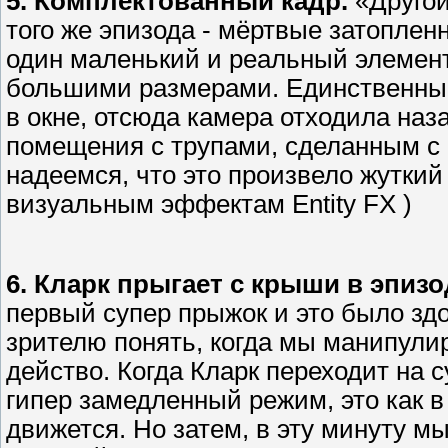
5. Комплектованный кадр.
«Другой
того же эпизода - мёртвые затопленн
один маленький и реальный элемент
большими размерами. Единственны
в окне, отсюда камера отходила наз
помещения с трупами, сделанным с
надеемся, что это произвело жуткий
визуальным эффектам Entity FX )
6. Кларк прыгает с крыши в эпизо
первый супер прыжок и это было здо
зрителю понять, когда мы манипули
действо. Когда Кларк переходит на с
гипер замедленный режим, это как в 
движется. Но затем, в эту минуту м