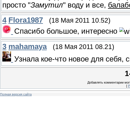
просто "
Замутил
" воду и все,
балаб
4
Flora1987
(18 Мая 2011 10.52)
Спасибо большое, интересно
3
mahamaya
(18 Мая 2011 08.21)
Узнала кое-что новое для себя, 
1
Добавлять комментарии могу
[
Р
Полная версия сайта