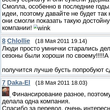
Смолла, особенно в последние годы,
идеи, поэтому давайте не будет так
они смогли показать такую достойну
компании!
8
Chlollie
(18 Мая 2011 19.14)
Люди просто умнички старались делал
сезоны были хороши по своему!!!!
получится лучше бусть попробуют сд
7
Daka-El
(18 Мая 2011 18.03)
Финансирование разное, поэтому
делала одна компания.
Спасибо за перевод, очень интересн