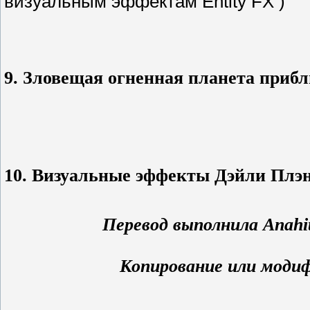
визуальным эффектам Entity FX )
9. Зловещая огненная планета приб
10. Визуальные эффекты Дэйли Плэ
Перевод выполнила Anahit 
Копирование или моди