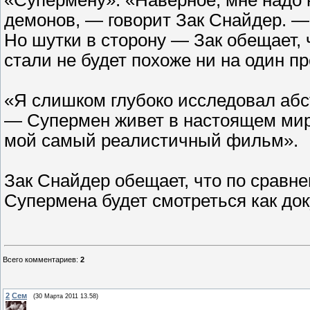
демонов, — говорит Зак Снайдер. — 
Но шутки в сторону — Зак обещает, 
стали не будет похоже ни на один 
«Я слишком глубоко исследовал абс
— Супермен живет в настоящем мире
мой самый реалистичный фильм».
Зак Снайдер обещает, что по срав
Супермена будет смотреться как д
Всего комментариев
:
2
2
Сем
(30 Марта 2011 13.58)