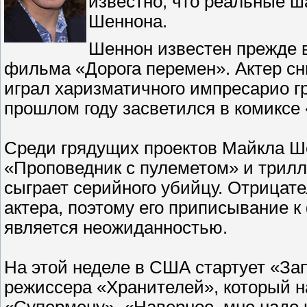
известно, что реальные ш
Шеннона.
Шеннон известен прежде в
фильма «Дорога перемен». Актер сн
играл харизматичного импресарио 
прошлом году засветился в комиксе 
Среди грядущих проектов Майкла Ш
«Проповедник с пулеметом» и трилл
сыграет серийного убийцу. Отрицате
актера, поэтому его приписывание 
является неожиданностью.
На этой неделе в США стартует «За
режиссера «Хранителей», который н
«Супермену». «Наверное, мне надо 