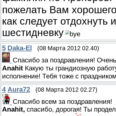
пожелать Вам хорошего
как следует отдохнуть 
шестидневку
5
Daka-El
(08 Марта 2012 02.40)
Спасибо за поздравления! Очен
Anahit
Какую ты грандиозную работ
исполнение! Тебя тоже с празднико
4
Aura72
(08 Марта 2012 02.27)
Спасибо всем за поздравления!
Anahit,
спасибо, дорогая! Ты продел