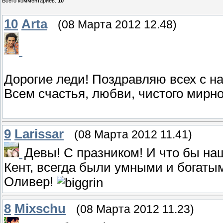
Всего комментариев
:
10
10
Arta
(08 Марта 2012 12.48)
Дорогие леди! Поздравляю всех с н
Всем счастья, любви, чистого мирног
9
Larissar
(08 Марта 2012 11.41)
Девы! С празником! И что бы на
Кент, всегда были умными и богатым
Оливер!
8
Mixschu
(08 Марта 2012 11.23)