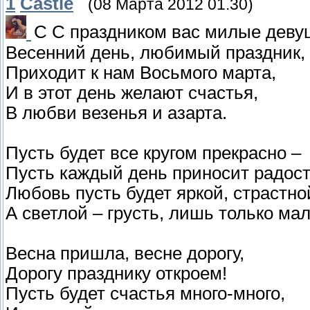
1
Castle
(08 Марта 2012 01.30)
С С праздником вас милые деву
Весенний день, любимый праздник,
Приходит к нам Восьмого марта,
И в этот день желают счастья,
В любви везенья и азарта.
Пусть будет все кругом прекрасно –
Пусть каждый день приносит радост
Любовь пусть будет яркой, страстно
А светлой – грусть, лишь только мал
Весна пришла, весне дорогу,
Дорогу празднику откроем!
Пусть будет счастья много-много,