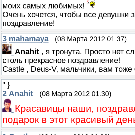
моих самых любимых!
Очень хочется, чтобы все девушки 
поздравление!
3
mahamaya
(08 Марта 2012 01.37)
Anahit
, я тронута. Просто нет с
столь прекрасное поздравление!
Castle , Deus-V, мальчики, вам тож
" }
2
Anahit
(08 Марта 2012 01.30)
Красавицы наши, поздрав
подарок в этот красивый ден