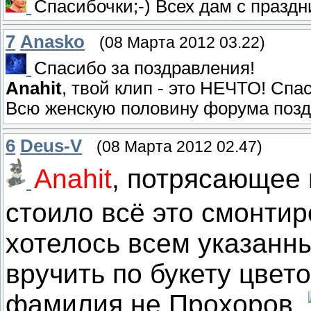
Спасибочки;-) Всех дам с праздн
7
Anasko
(08 Марта 2012 03.22)
Спасибо за поздравления!
Anahit
, твой клип - это НЕЧТО! Сп
Всю женскую половину форума поз
6
Deus-V
(08 Марта 2012 02.47)
Anahit
, потрясающее 
стоило всё это смонти
хотелось всем указанн
вручить по букету цвето
фамилия не Прохоров.