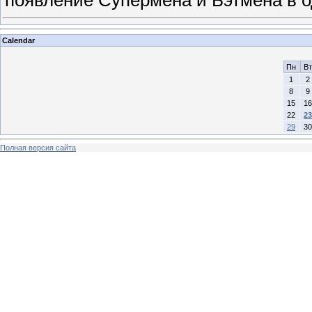
Calendar
Пн
Вт
1
2
8
9
15
16
22
23
29
30
Полная версия сайта